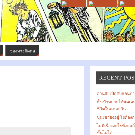
ช่องทางติดต่อ
RECENT POS
ด่วน!!! เปิดรับสอนการ
ตั้งเป้าหมายให้ชัดเ
ชีวิตในแต่ละวัน
ขุนเขายังอยู่ ใยต้องก
ไม่มีเรื่องอะไรที่จะแ
ขึ้นไม่ได้