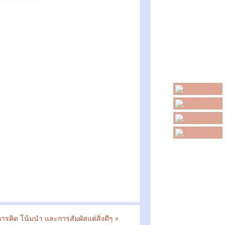
ารคิด โน้มนำ และการสัมผัสแต่สิ่งดีๆ
»