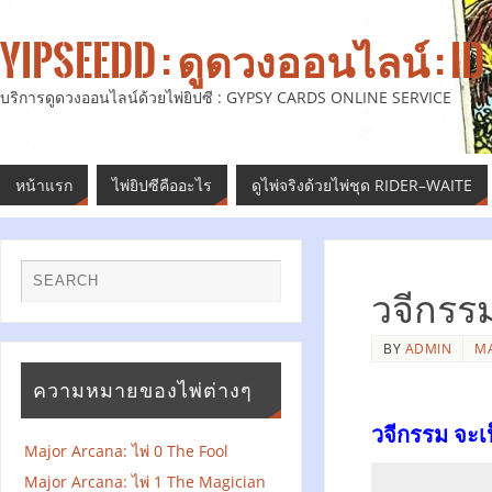
YIPSEEDD : ดูดวงออนไลน์ : ID 
บริการดูดวงออนไลน์ด้วยไพ่ยิปซี : GYPSY CARDS ONLINE SERVICE
หน้าแรก
ไพ่ยิปซีคืออะไร
ดูไพ่จริงด้วยไพ่ชุด RIDER–WAITE
วจีกรร
BY
ADMIN
MA
ความหมายของไพ่ต่างๆ
วจีกรรม จะเ
Major Arcana: ไพ่ 0 The Fool
Major Arcana: ไพ่ 1 The Magician