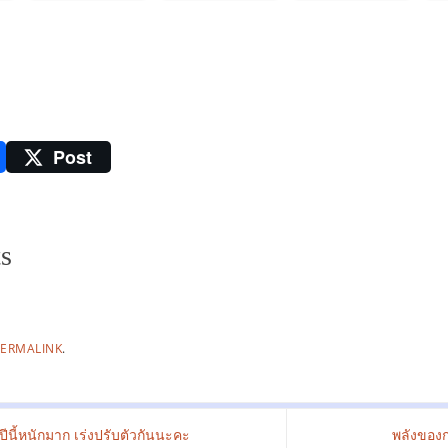
Post
s
PERMALINK
.
ีนี้หนักมาก เร่งปรับตัวกันนะคะ
พลังของก