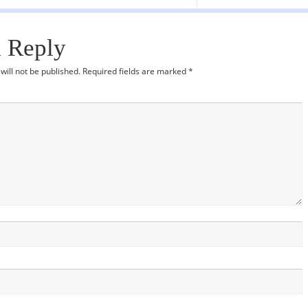
a Reply
will not be published.
Required fields are marked
*