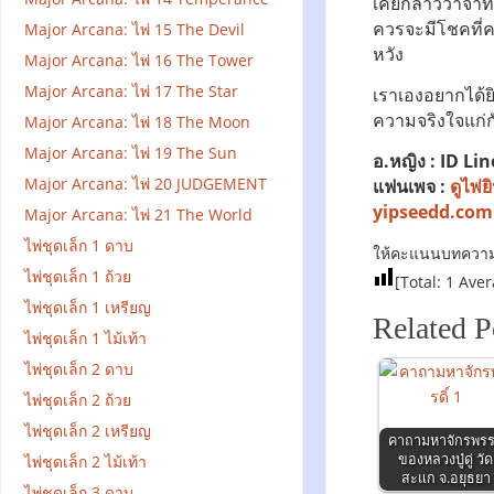
เคยกล่าววาจาทำร้
ควรจะมีโชคที่ค
Major Arcana: ไพ่ 15 The Devil
หวัง
Major Arcana: ไพ่ 16 The Tower
Major Arcana: ไพ่ 17 The Star
เราเองอยากได้ยิ
ความจริงใจแก่ก
Major Arcana: ไพ่ 18 The Moon
Major Arcana: ไพ่ 19 The Sun
อ.หญิง : ID Lin
Major Arcana: ไพ่ 20 JUDGEMENT
แฟนเพจ :
ดูไพ่
yipseedd.com
Major Arcana: ไพ่ 21 The World
ไพ่ชุดเล็ก 1 ดาบ
ให้คะแนนบทความน
ไพ่ชุดเล็ก 1 ถ้วย
[Total:
1
Aver
ไพ่ชุดเล็ก 1 เหรียญ
Related P
ไพ่ชุดเล็ก 1 ไม้เท้า
ไพ่ชุดเล็ก 2 ดาบ
ไพ่ชุดเล็ก 2 ถ้วย
ไพ่ชุดเล็ก 2 เหรียญ
คาถามหาจักรพรร
ของหลวงปู่ดู่ วัด
ไพ่ชุดเล็ก 2 ไม้เท้า
สะแก จ.อยุธยา
ไพ่ชุดเล็ก 3 ดาบ