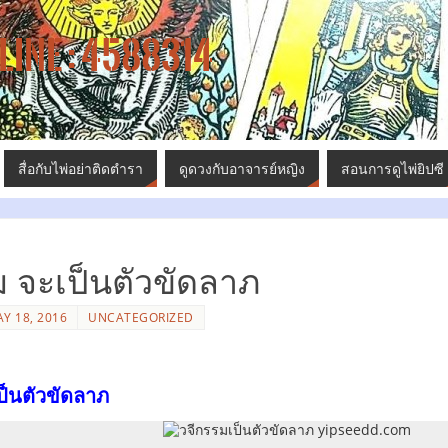
LINE : 4588314
สื่อกับไพ่อย่าติดตำรา
ดูดวงกับอาจารย์หญิง
สอนการดูไพ่ยิปซี
ม จะเป็นตัวขัดลาภ
Y 18, 2016
UNCATEGORIZED
ป็นตัวขัดลาภ