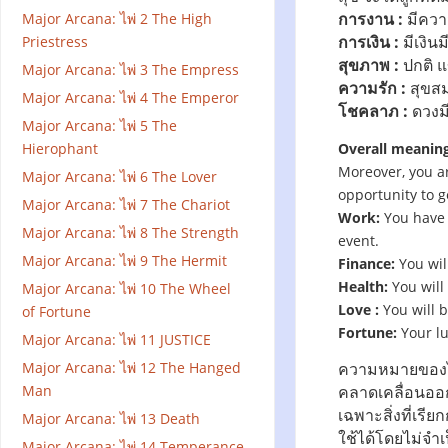
การงาน :
มีความ
Major Arcana: ไพ่ 2 The High
การเงิน :
มีเงิน
Priestress
สุขภาพ :
ปกติ แ
Major Arcana: ไพ่ 3 The Empress
ความรัก :
สุขสม
Major Arcana: ไพ่ 4 The Emperor
โชคลาภ :
ดวงม
Major Arcana: ไพ่ 5 The
Hierophant
Overall meaning
Moreover, you a
Major Arcana: ไพ่ 6 The Lover
opportunity to g
Major Arcana: ไพ่ 7 The Chariot
Work:
You have 
Major Arcana: ไพ่ 8 The Strength
event.
Major Arcana: ไพ่ 9 The Hermit
Finance:
You wil
Health:
You will
Major Arcana: ไพ่ 10 The Wheel
Love :
You will 
of Fortune
Fortune:
Your lu
Major Arcana: ไพ่ 11 JUSTICE
Major Arcana: ไพ่ 12 The Hanged
ความหมายของไพ่
Man
คลาดเคลื่อนออ
เฉพาะสิ่งที่เร
Major Arcana: ไพ่ 13 Death
ใช้ได้โดยไม่จำ
Major Arcana: ไพ่ 14 Temperance