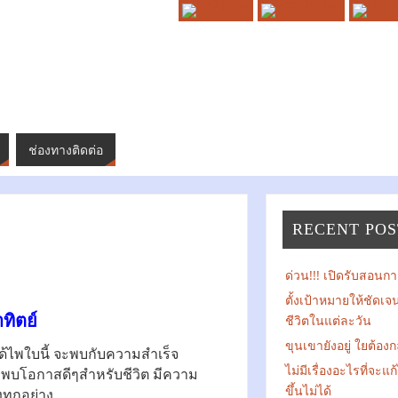
ช่องทางติดต่อ
RECENT POS
ด่วน!!! เปิดรับสอนการ
ตั้งเป้าหมายให้ชัดเ
ทิตย์
ชีวิตในแต่ละวัน
ขุนเขายังอยู่ ใยต้องก
ด้ไพใบนี้ จะพบกับความสำเร็จ
ไม่มีเรื่องอะไรที่จะแ
ียง พบโอกาสดีๆสำหรับชีวิต มีความ
ขึ้นไม่ได้
งทุกอย่าง