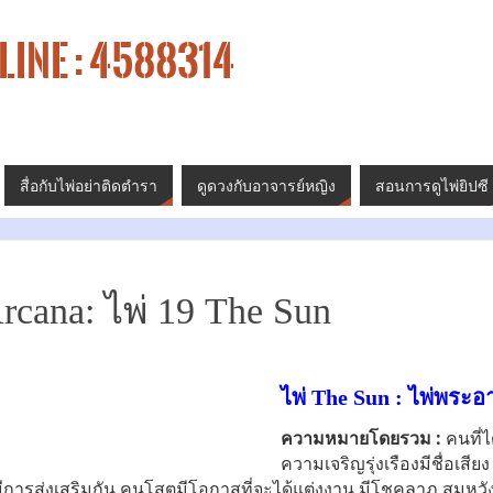
LINE : 4588314
สื่อกับไพ่อย่าติดตำรา
ดูดวงกับอาจารย์หญิง
สอนการดูไพ่ยิปซี
rcana: ไพ่ 19 The Sun
ไพ่ The Sun : ไพ่พระอา
ความหมายโดยรวม :
คนที่ไ
ความเจริญรุ่งเรืองมีชื่อเส
ดีมีการส่งเสริมกัน คนโสตมีโอกาสที่จะได้แต่งงาน มีโชคลาภ สมหวั