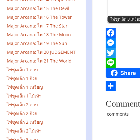
Major Arcana: ไพ่ 15 The Devil
Major Arcana: ไพ่ 16 The Tower
ไพ่ชุดเล็ก 3 เหรี
Major Arcana: ไพ่ 17 The Star
Major Arcana: ไพ่ 18 The Moon
F
Major Arcana: ไพ่ 19 The Sun
Major Arcana: ไพ่ 20 JUDGEMENT
a
M
Major Arcana: ไพ่ 21 The World
c
e
T
ไพ่ชุดเล็ก 1 ดาบ
Share
e
s
w
L
ไพ่ชุดเล็ก 1 ถ้วย
b
s
i
i
ไพ่ชุดเล็ก 1 เหรียญ
o
e
t
n
S
ไพ่ชุดเล็ก 1 ไม้เท้า
Comment
o
n
t
e
ไพ่ชุดเล็ก 2 ดาบ
h
k
g
e
ไพ่ชุดเล็ก 2 ถ้วย
comments
a
ไพ่ชุดเล็ก 2 เหรียญ
e
r
r
ไพ่ชุดเล็ก 2 ไม้เท้า
r
e
ไพ่ชุดเล็ก 3 ดาบ