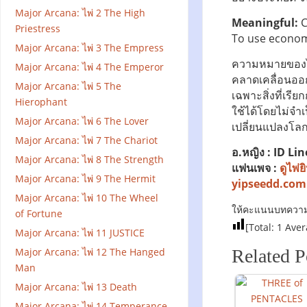
Major Arcana: ไพ่ 2 The High
Meaningful:
C
Priestress
To use economic
Major Arcana: ไพ่ 3 The Empress
ความหมายของไพ่
Major Arcana: ไพ่ 4 The Emperor
คลาดเคลื่อนออ
Major Arcana: ไพ่ 5 The
เฉพาะสิ่งที่เร
Hierophant
ใช้ได้โดยไม่จำ
Major Arcana: ไพ่ 6 The Lover
เปลี่ยนแปลงโลกไ
Major Arcana: ไพ่ 7 The Chariot
อ.หญิง : ID Lin
Major Arcana: ไพ่ 8 The Strength
แฟนเพจ :
ดูไพ่
Major Arcana: ไพ่ 9 The Hermit
yipseedd.com
Major Arcana: ไพ่ 10 The Wheel
ให้คะแนนบทความน
of Fortune
[Total:
1
Aver
Major Arcana: ไพ่ 11 JUSTICE
Major Arcana: ไพ่ 12 The Hanged
Related P
Man
Major Arcana: ไพ่ 13 Death
Major Arcana: ไพ่ 14 Temperance