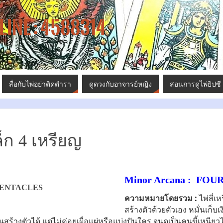
LINE : 4588314
สื่อกับไพ่อย่าติดตำรา
ดูดวงกับอาจารย์หญิง
สอนการดูไพ่ยิปซี
ล็ก 4 เหรียญ
Minor Arcana : FOU
ความหมายโดยรวม :
ไพ่สี่เ
สร้างตัวด้วยตัวเอง หมั่นเก็บเง
สร้างตัวได้ แต่ไม่ค่อยเผื่อแผ่หรือแบ่งปันใคร จนดูเป็นคนขี้เหนียวไ