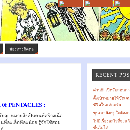
ช่องทางติดต่อ
RECENT POS
ด่วน!!! เปิดรับสอนการ
ตั้งเป้าหมายให้ชัดเ
R 0f PENTACLES :
ชีวิตในแต่ละวัน
ขุนเขายังอยู่ ใยต้องก
หรียญ หมายถึงเป็นคนที่สร้างเนื้อ
ไม่มีเรื่องอะไรที่จะแ
ินที่ละเล็กทีละน้อย รู้จักใช้สอย
ขึ้นไม่ได้
ด้