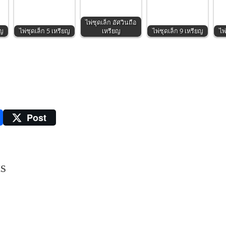
ไพ่ชุดเล็ก อัศวินถือ
ยญ
ไพ่ชุดเล็ก 5 เหรียญ
เหรียญ
ไพ่ชุดเล็ก 9 เหรียญ
ไพ
Post
s