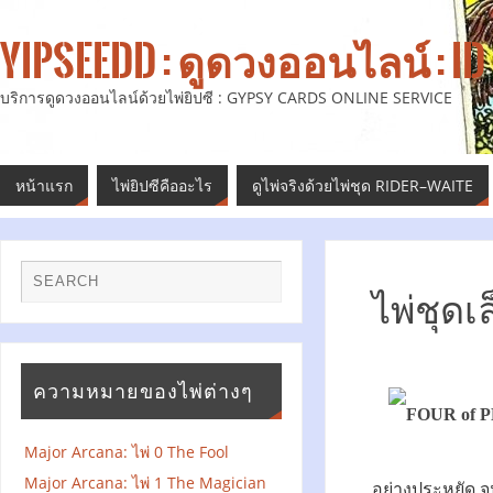
YIPSEEDD : ดูดวงออนไลน์ : ID 
บริการดูดวงออนไลน์ด้วยไพ่ยิปซี : GYPSY CARDS ONLINE SERVICE
หน้าแรก
ไพ่ยิปซีคืออะไร
ดูไพ่จริงด้วยไพ่ชุด RIDER–WAITE
ไพ่ชุดเ
ความหมายของไพ่ต่างๆ
Major Arcana: ไพ่ 0 The Fool
Major Arcana: ไพ่ 1 The Magician
อย่างประหยัด จน