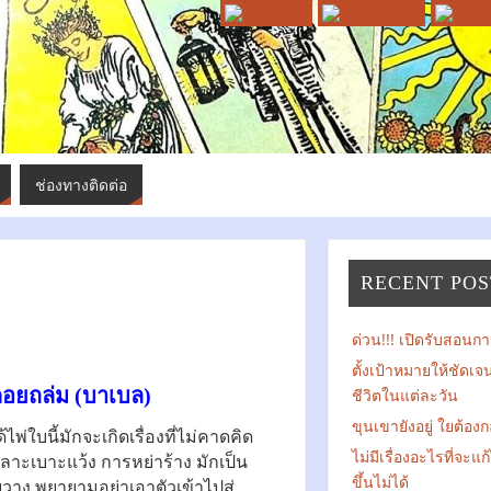
ช่องทางติดต่อ
RECENT POS
ด่วน!!! เปิดรับสอนการ
ตั้งเป้าหมายให้ชัดเ
คอยถล่ม (บาเบล)
ชีวิตในแต่ละวัน
ขุนเขายังอยู่ ใยต้องก
้ไพ่ใบนี้มักจะเกิดเรื่องที่ไม่คาดคิด
ไม่มีเรื่องอะไรที่จะแ
ทะเลาะเบาะแว้ง การหย่าร้าง มักเป็น
ขึ้นไม่ได้
่อยวาง พยายามอย่าเอาตัวเข้าไปสู่