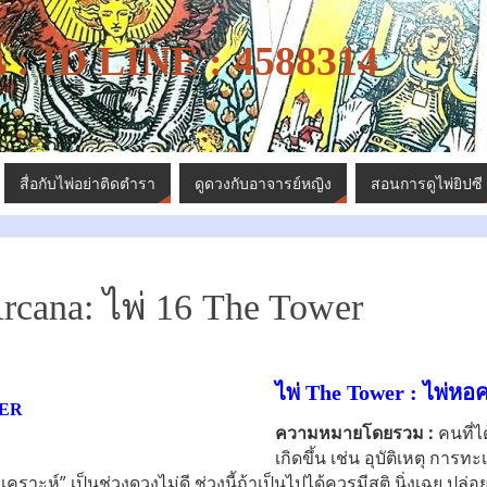
: ID LINE : 4588314
สื่อกับไพ่อย่าติดตำรา
ดูดวงกับอาจารย์หญิง
สอนการดูไพ่ยิปซี
rcana: ไพ่ 16 The Tower
ไพ่ The Tower : ไพ่หอ
ความหมายโดยรวม :
คนที่ได
เกิดขึ้น เช่น อุบัติเหตุ การ
“มีเคราะห์” เป็นช่วงดวงไม่ดี ช่วงนี้ถ้าเป็นไปได้ควรมีสติ นิ่งเฉย ปล