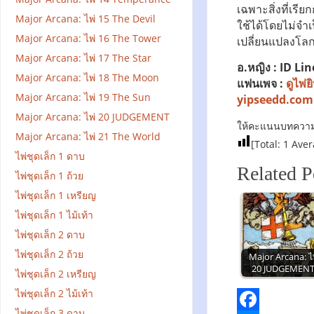
เฉพาะสิ่งที่เร
Major Arcana: ไพ่ 15 The Devil
ใช้ได้โดยไม่จำ
Major Arcana: ไพ่ 16 The Tower
เปลี่ยนแปลงโลกไ
Major Arcana: ไพ่ 17 The Star
อ.หญิง : ID Lin
Major Arcana: ไพ่ 18 The Moon
แฟนเพจ :
ดูไพ่
Major Arcana: ไพ่ 19 The Sun
yipseedd.com
Major Arcana: ไพ่ 20 JUDGEMENT
ให้คะแนนบทความน
Major Arcana: ไพ่ 21 The World
[Total:
1
Aver
ไพ่ชุดเล็ก 1 ดาบ
Related P
ไพ่ชุดเล็ก 1 ถ้วย
ไพ่ชุดเล็ก 1 เหรียญ
ไพ่ชุดเล็ก 1 ไม้เท้า
ไพ่ชุดเล็ก 2 ดาบ
ไพ่ชุดเล็ก 2 ถ้วย
Major Arcana: ไพ
20 JUDGEMEN
ไพ่ชุดเล็ก 2 เหรียญ
ไพ่ชุดเล็ก 2 ไม้เท้า
ไพ่ชุดเล็ก 3 ดาบ