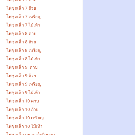
ไพ่ชุดเล็ก 7 ถ้วย
ไพ่ชุดเล็ก 7 เหรียญ
ไพ่ชุดเล็ก 7 ไม้เท้า
ไพ่ชุดเล็ก 8 ดาบ
ไพ่ชุดเล็ก 8 ถ้วย
ไพ่ชุดเล็ก 8 เหรียญ
ไพ่ชุดเล็ก 8 ไม้เท้า
ไพ่ชุดเล็ก 9 ดาบ
ไพ่ชุดเล็ก 9 ถ้วย
ไพ่ชุดเล็ก 9 เหรียญ
ไพ่ชุดเล็ก 9 ไม้เท้า
ไพ่ชุดเล็ก 10 ดาบ
ไพ่ชุดเล็ก 10 ถ้วย
ไพ่ชุดเล็ก 10 เหรียญ
ไพ่ชุดเล็ก 10 ไม้เท้า
ไพ่ชุดเล็ก มหาดเล็กถือดาบ